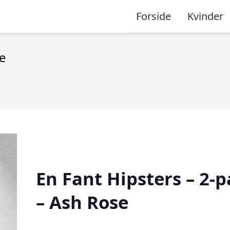
Forside
Kvinder
se
En Fant Hipsters – 2-
– Ash Rose