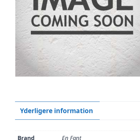
Yderligere information
Brand
En Fant