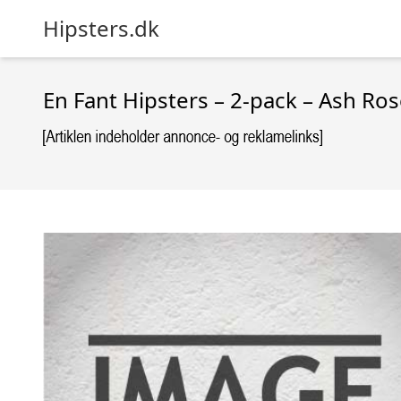
Hipsters.dk
En Fant Hipsters – 2-pack – Ash Ro