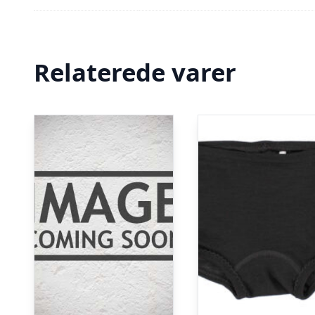
Relaterede varer