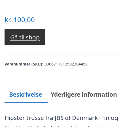
kr.
100,00
Gå til shop
Varenummer (SKU):
8906717313592304450
Beskrivelse
Yderligere information
Hipster trusse fra JBS of Denmark i fin og