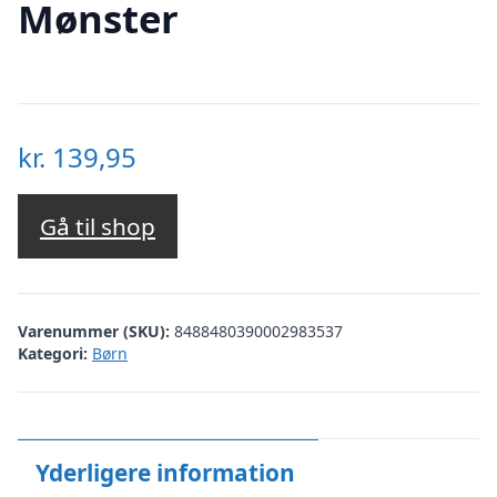
Mønster
kr.
139,95
Gå til shop
Varenummer (SKU):
8488480390002983537
Kategori:
Børn
Yderligere information