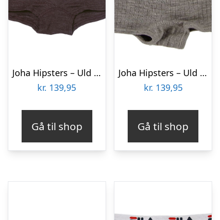
Joha Hipsters – Uld – Mørkebrun
Joha Hipsters – Uld – Brunmeleret
kr.
139,95
kr.
139,95
Gå til shop
Gå til shop