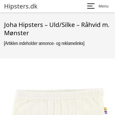
Hipsters.dk
Menu
Joha Hipsters – Uld/Silke – Råhvid m.
Mønster