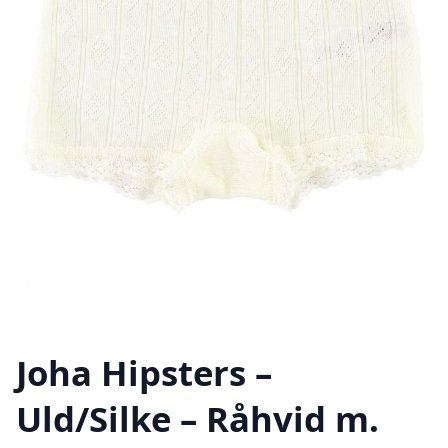
Joha Hipsters –
Uld/Silke – Råhvid m.