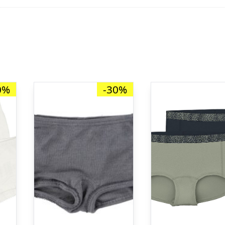
0%
-30%