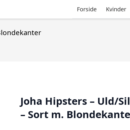
Forside
Kvinder
 Blondekanter
Joha Hipsters – Uld/Si
– Sort m. Blondekante