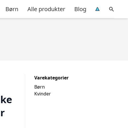
Børn
Alle produkter
Blog
Varekategorier
Børn
Kvinder
lke
r