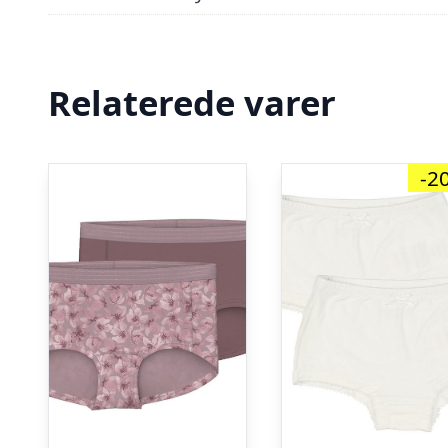
Relaterede varer
-2