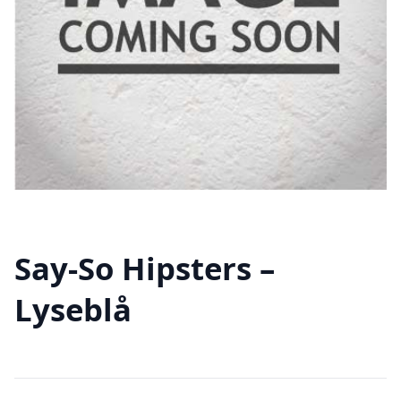
Say-So Hipsters –
Lyseblå