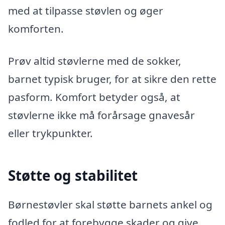
med at tilpasse støvlen og øger
komforten.
Prøv altid støvlerne med de sokker,
barnet typisk bruger, for at sikre den rette
pasform. Komfort betyder også, at
støvlerne ikke må forårsage gnavesår
eller trykpunkter.
Støtte og stabilitet
Børnestøvler skal støtte barnets ankel og
fodled for at forebygge skader og give