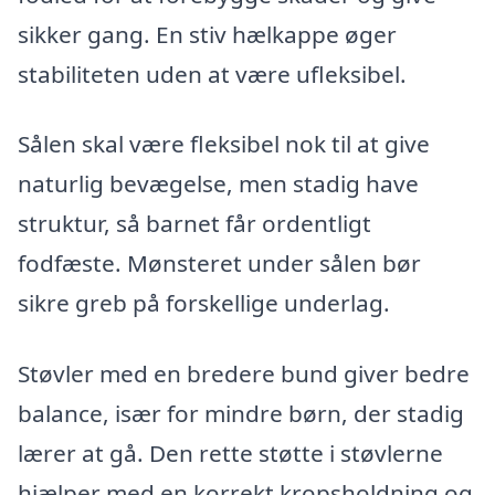
sikker gang. En stiv hælkappe øger
stabiliteten uden at være ufleksibel.
Sålen skal være fleksibel nok til at give
naturlig bevægelse, men stadig have
struktur, så barnet får ordentligt
fodfæste. Mønsteret under sålen bør
sikre greb på forskellige underlag.
Støvler med en bredere bund giver bedre
balance, især for mindre børn, der stadig
lærer at gå. Den rette støtte i støvlerne
hjælper med en korrekt kropsholdning og